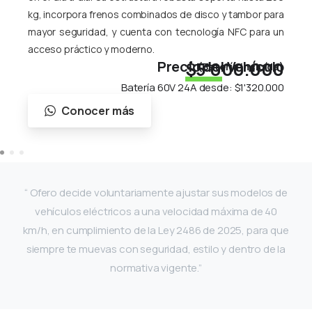
kg, incorpora frenos combinados de disco y tambor para
mayor seguridad, y cuenta con tecnología NFC para un
acceso práctico y moderno.
Precio del Vehículo
$5'000.000
(Batería incluída)
Batería 60V 24A desde:
$1'320.000
Conocer más
“ Ofero decide voluntariamente ajustar sus modelos de
vehículos eléctricos a una velocidad máxima de 40
km/h, en cumplimiento de la Ley 2486 de 2025, para que
siempre te muevas con seguridad, estilo y dentro de la
normativa vigente.”