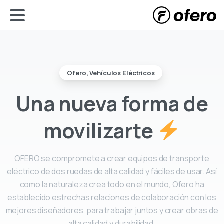
Ofero, Vehículos Eléctricos
Una
nueva
forma
de
movilizarte
OFERO se compromete a crear equipos de transporte
eléctrico de dos ruedas de alta calidad y fáciles de usar. Así
como la naturaleza crea todo en el mundo, Ofero ha
establecido estrechas relaciones de colaboración con los
mejores diseñadores, para trabajar juntos y crear obras de
alta calidad y durabilidad.