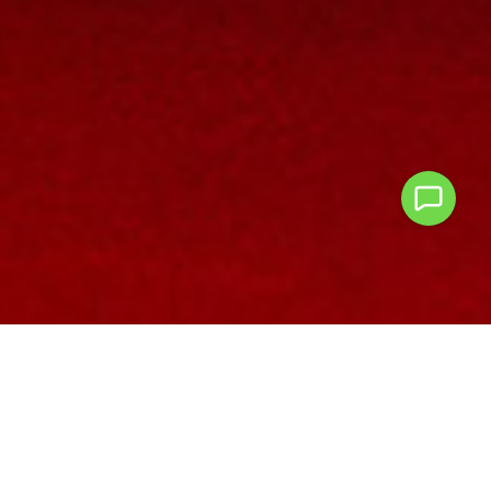
Si requieres atención personalizada.
+57 3001948686