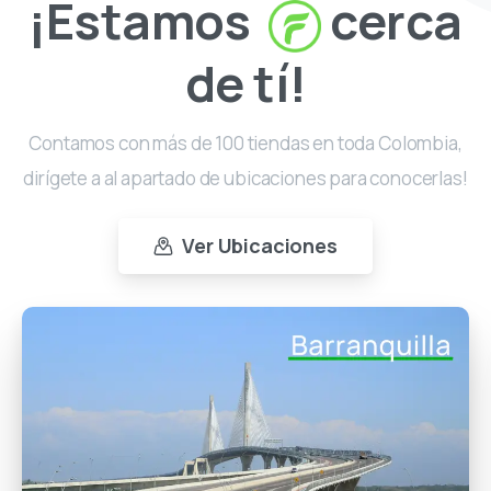
¡Estamos
cerca
de tí!
Contamos con más de 100 tiendas en toda Colombia,
dirígete a al apartado de ubicaciones para conocerlas!
Ver Ubicaciones