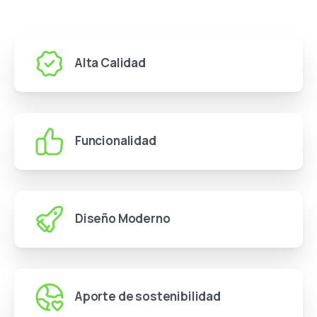
Alta Calidad
Funcionalidad
Diseño Moderno
Aporte de sostenibilidad