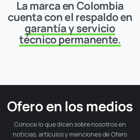
La marca en Colombia
cuenta con el respaldo en
garantía y servicio
técnico permanente.
Ofero en los medios
Conoce lo que dicen sobre nosotros en
noticias, artículos y menciones de Ofero