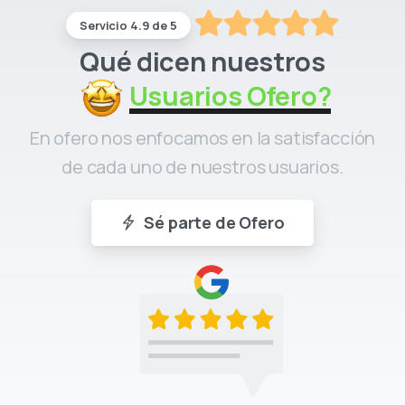
Servicio 4.9 de 5
Qué dicen nuestros
Usuarios Ofero?
En ofero nos enfocamos en la satisfacción
de cada uno de nuestros usuarios.
Sé parte de Ofero