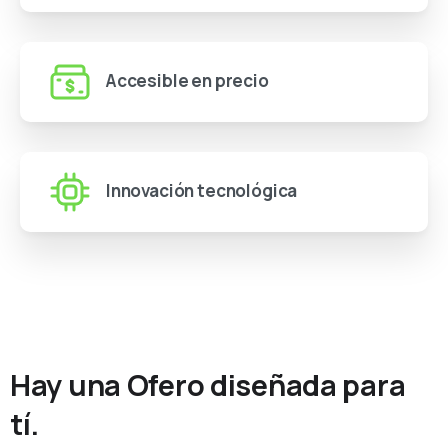
Accesible en precio
Innovación tecnológica
Hay
una
Ofero
diseñada
para
tí.