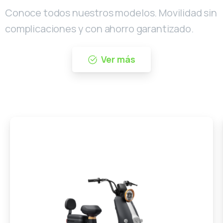
Conoce todos nuestros modelos. Movilidad sin
complicaciones y con ahorro garantizado.
Ver más