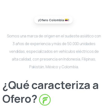
¡Ofero Colombia
!
Somos una marca de origen en el sudeste asiático con
3 años de experiencia y más de 50.000 unidades
vendidas, especializados en vehículos eléctricos de
alta calidad, con presencia en Indonesia, Filipinas,
Pakistán, México y Colombia.
¿Qué caracteriza
a
Ofero?