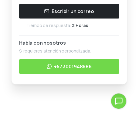
Escribir un correo
Tiempo de respuesta:
2 Horas
Habla con nosotros
Si requieres atención personalizada.
+57 3001948686